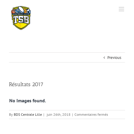
Previous
Résultats 2017
No Images found.
sur
By
BDS Centrale Lille
|
juin 26th, 2018
|
Commentaires fermés
Résultats
2017