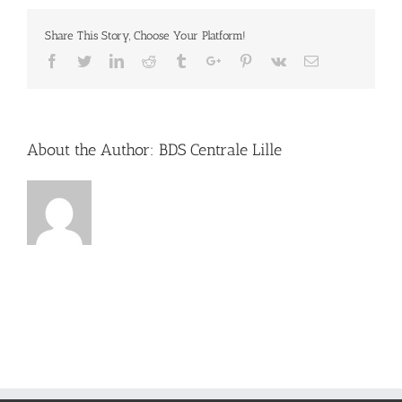
Share This Story, Choose Your Platform!
Facebook
Twitter
Linkedin
Reddit
Tumblr
Google+
Pinterest
Vk
Email
About the Author:
BDS Centrale Lille